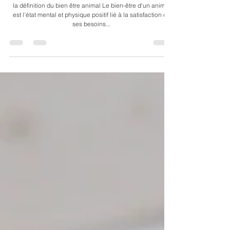
24 janv. 2022
2 min de lecture
Bien-être
bien-être animal
la définition du bien être animal Le bien-être d'un animal
est l'état mental et physique positif lié à la satisfaction de
ses besoins...