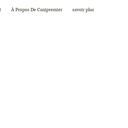
t
À Propos De Canipremier
savoir plus