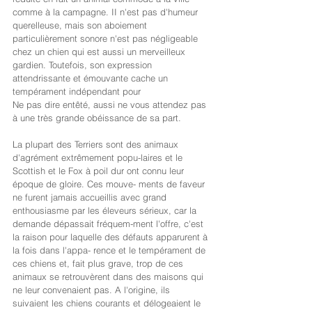
comme à la campagne. II n'est pas d'humeur 
querelleuse, mais son aboiement 
particulièrement sonore n'est pas négligeable 
chez un chien qui est aussi un merveilleux 
gardien. Toutefois, son expression 
attendrissante et émouvante cache un 
tempérament indépendant pour
Ne pas dire entêté, aussi ne vous attendez pas 
à une très grande obéissance de sa part.
La plupart des Terriers sont des animaux 
d'agrément extrêmement popu-laires et le 
Scottish et le Fox à poil dur ont connu leur 
époque de gloire. Ces mouve- ments de faveur 
ne furent jamais accueillis avec grand 
enthousiasme par les éleveurs sérieux, car la 
demande dépassait fréquem-ment l'offre, c'est 
la raison pour laquelle des défauts apparurent à 
la fois dans l'appa- rence et le tempérament de 
ces chiens et, fait plus grave, trop de ces 
animaux se retrouvèrent dans des maisons qui 
ne leur convenaient pas. A l'origine, ils 
suivaient les chiens courants et délogeaient le 