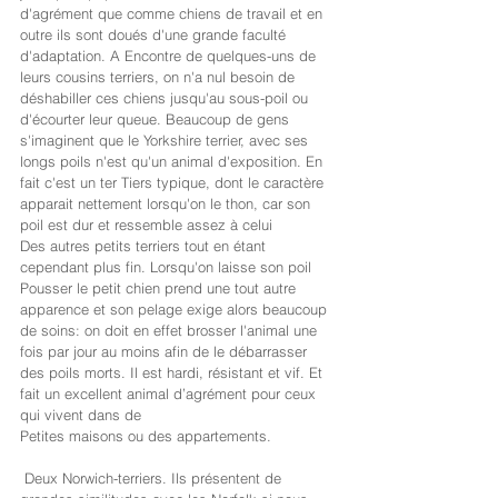
d'agrément que comme chiens de travail et en 
outre ils sont doués d'une grande faculté 
d'adaptation. A Encontre de quelques-uns de 
leurs cousins terriers, on n'a nul besoin de 
déshabiller ces chiens jusqu'au sous-poil ou 
d'écourter leur queue. Beaucoup de gens 
s'imaginent que le Yorkshire terrier, avec ses 
longs poils n'est qu'un animal d'exposition. En 
fait c'est un ter Tiers typique, dont le caractère 
apparait nettement lorsqu'on le thon, car son 
poil est dur et ressemble assez à celui
Des autres petits terriers tout en étant 
cependant plus fin. Lorsqu'on laisse son poil
Pousser le petit chien prend une tout autre 
apparence et son pelage exige alors beaucoup 
de soins: on doit en effet brosser l'animal une 
fois par jour au moins afin de le débarrasser 
des poils morts. Il est hardi, résistant et vif. Et 
fait un excellent animal d’agrément pour ceux 
qui vivent dans de
Petites maisons ou des appartements.
 Deux Norwich-terriers. Ils présentent de 