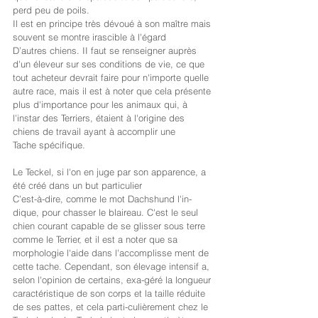
perd peu de poils.
Il est en principe très dévoué à son maître mais 
souvent se montre irascible à l'égard
D’autres chiens. II faut se renseigner auprès 
d'un éleveur sur ses conditions de vie, ce que 
tout acheteur devrait faire pour n'importe quelle 
autre race, mais il est à noter que cela présente 
plus d'importance pour les animaux qui, à 
l'instar des Terriers, étaient à l'origine des 
chiens de travail ayant à accomplir une
Tache spécifique.
Le Teckel, si l'on en juge par son apparence, a 
été créé dans un but particulier
C’est-à-dire, comme le mot Dachshund l'in-
dique, pour chasser le blaireau. C'est le seul 
chien courant capable de se glisser sous terre 
comme le Terrier, et il est a noter que sa 
morphologie l'aide dans l'accomplisse ment de 
cette tache. Cependant, son élevage intensif a, 
selon l'opinion de certains, exa-géré la longueur 
caractéristique de son corps et la taille réduite 
de ses pattes, et cela parti-culièrement chez le 