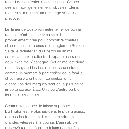
renard de son terrier le cas échéant. Ce sont 
des animaux généralement robustes, pleins 
d'en-train, requérant un dressage sérieux et 
précoce.
Le Terrier de Boston-un autre terrier de bonne 
race est d'ori-gine américaine et fut 
probablement créé pour combattre d'autres 
chiens dans les arènes de la région de Boston. 
Sa taille réduite fait du Boston un animal 
convenant aux habitants d'appartements des 
deux rives de l'Atlantique. Cet animal est doué 
d'un très grand instinct du jeu, se considère 
comme un membre à part entière de la famille 
et est facile d'entretien. La couleur et la 
disposition des marques sont de la plus haute 
importance aux États-Unis où d'autre part, on 
leur taille les oreilles.
Comme son aspect le laisse supposer, le 
Burlington est le plus rapide et le plus gracieux 
de tous les terriers et il peut atteindre de 
grandes vitesses à la course. L'animal, bien 
que revêtu d'une épaisse toison particulière, 