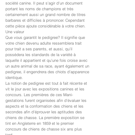
société canine. Il peut s'agir d'un document 
portant les noms de champions et très 
certainement aussi un grand nombre de titres 
barbares et difficiles à prononcer. Cependant 
cette pièce ajoute considérable à votre chien. 
Une valeur
Que vous garantit le pedigree? Il signifie que 
votre chien devenu adulte ressemblera trait 
pour trait a ses parents, et aussi, qu'il 
possédera les standards de la variété à 
laquelle il appartient et qu'une fois croise avec 
un autre animal de sa race, ayant également un 
pedigree, il engendrera des chiots d'apparence 
identique.
La notion de pedigree est tout à fait récente et 
vit le jour avec les expositions canines et les 
concours. Les premières de ces Mani-
gestations furent organisées afin d'évaluer les 
aspects et la conformation des chiens et les 
secondes afin d'éprouver les aptitudes des 
chiens de chasse. La première exposition se 
tint en Angleterre en 1859 et le premier 
concours de chiens de chasse six ans plus 
tard.