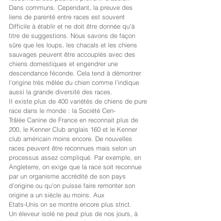
Dans communs. Cependant, la preuve des 
liens de parenté entre races est souvent
Difficile à établir et ne doit être donnée qu'à 
titre de suggestions. Nous savons de façon 
sûre que les loups, les chacals et les chiens 
sauvages peuvent être accouplés avec des 
chiens domestiques et engendrer une 
descendance féconde. Cela tend à démontrer 
l'origine très mêlée du chien comme l'indique 
aussi la grande diversité des races.
II existe plus de 400 variétés de chiens de pure 
race dans le monde : la Société Cen-
Trâlée Canine de France en reconnait plus de 
200, le Kenner Club anglais 160 et le Kenner 
club américain moins encore. De nouvelles 
races peuvent être reconnues mais selon un 
processus assez compliqué. Par exemple, en 
Angleterre, on exige que la race soit reconnue 
par un organisme accrédité de son pays 
d'origine ou qu'on puisse faire remonter son 
origine a un siècle au moins. Aux
Etats-Unis on se montre encore plus strict.
Un éleveur isolé ne peut plus de nos jours, à 