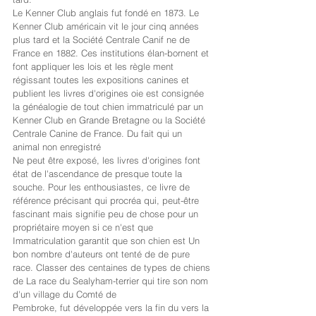
Le Kenner Club anglais fut fondé en 1873. Le 
Kenner Club américain vit le jour cinq années 
plus tard et la Société Centrale Canif ne de 
France en 1882. Ces institutions élan-bornent et 
font appliquer les lois et les règle ment 
régissant toutes les expositions canines et 
publient les livres d'origines oie est consignée 
la généalogie de tout chien immatriculé par un 
Kenner Club en Grande Bretagne ou la Société 
Centrale Canine de France. Du fait qui un 
animal non enregistré
Ne peut être exposé, les livres d'origines font 
état de l'ascendance de presque toute la 
souche. Pour les enthousiastes, ce livre de 
référence précisant qui procréa qui, peut-être 
fascinant mais signifie peu de chose pour un 
propriétaire moyen si ce n'est que 
Immatriculation garantit que son chien est Un 
bon nombre d'auteurs ont tenté de de pure 
race. Classer des centaines de types de chiens 
de La race du Sealyham-terrier qui tire son nom 
d'un village du Comté de
Pembroke, fut développée vers la fin du vers la 