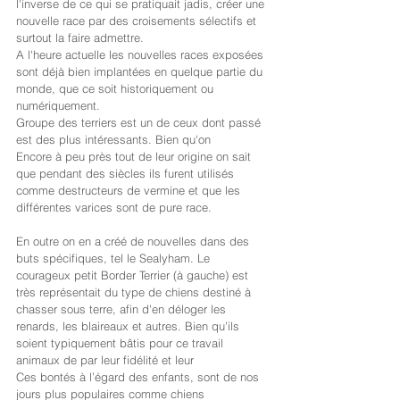
l'inverse de ce qui se pratiquait jadis, créer une 
nouvelle race par des croisements sélectifs et 
surtout la faire admettre.
A l'heure actuelle les nouvelles races exposées 
sont déjà bien implantées en quelque partie du 
monde, que ce soit historiquement ou 
numériquement.
Groupe des terriers est un de ceux dont passé 
est des plus intéressants. Bien qu'on
Encore à peu près tout de leur origine on sait 
que pendant des siècles ils furent utilisés 
comme destructeurs de vermine et que les 
différentes varices sont de pure race.
En outre on en a créé de nouvelles dans des 
buts spécifiques, tel le Sealyham. Le 
courageux petit Border Terrier (à gauche) est 
très représentait du type de chiens destiné à 
chasser sous terre, afin d'en déloger les 
renards, les blaireaux et autres. Bien qu'ils 
soient typiquement bâtis pour ce travail 
animaux de par leur fidélité et leur
Ces bontés à l’égard des enfants, sont de nos 
jours plus populaires comme chiens 