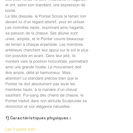
et ont, selon son standard, une expression de 
bonté.
La tête dressée, le Pointer Scrute le terrain loin 
devant lui d'un regard attentif, pour en utiliser. 
Les moindres replis, exprimant ainsi hagards, 
sa passion de la chasse. Ses allures sont 
unies, amples, et le Pointer couvre beaucoup 
de terrain à chaque enjambée. Les membres 
antérieurs cherchent leur appui sur le sol le plus 
loin possible en avant. Dans leur jeté, ils 
montent vers la position horizontale, permettant 
ainsi une grande foulée. Le mouvement doit 
être ample, délié et harmonieux. Mais, 
attention! Le standard précise bien que le 
Pointer ne doit absolument pas lever les 
membres hauts, à la manière d'un cheval 
sautillant. Pur-sang des chiens de chasse, le 
Pointer traduit dans son attitude Sculpturale sa 
distinction et son élégance naturelles.
1) Caractéristiques physiques :
Les 3 points forts