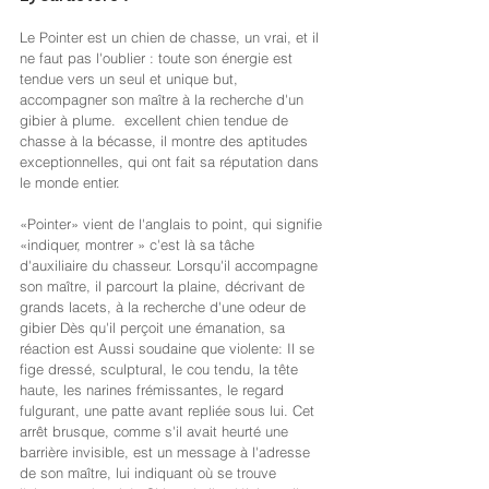
Le Pointer est un chien de chasse, un vrai, et il 
ne faut pas l'oublier : toute son énergie est 
tendue vers un seul et unique but, 
accompagner son maître à la recherche d'un 
gibier à plume.  excellent chien tendue de 
chasse à la bécasse, il montre des aptitudes 
exceptionnelles, qui ont fait sa réputation dans 
le monde entier.
«Pointer» vient de l'anglais to point, qui signifie 
«indiquer, montrer » c'est là sa tâche 
d'auxiliaire du chasseur. Lorsqu'il accompagne 
son maître, il parcourt la plaine, décrivant de 
grands lacets, à la recherche d'une odeur de 
gibier Dès qu'il perçoit une émanation, sa 
réaction est Aussi soudaine que violente: Il se 
fige dressé, sculptural, le cou tendu, la tête 
haute, les narines frémissantes, le regard 
fulgurant, une patte avant repliée sous lui. Cet 
arrêt brusque, comme s'il avait heurté une 
barrière invisible, est un message à l'adresse 
de son maître, lui indiquant où se trouve 