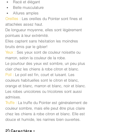
Racé et élégant
Belle musculature
Allures amples
Oreilles :
 Les oreilles du Pointer sont fines et 
attachées assez haut.
De longueur moyenne, elles sont légèrement 
pointues à leur extrémité.
Elles captent sans hésitation les moindres 
bruits émis par le gibier!
Yeux :
 Ses yeux sont de couleur noisette ou 
marron, selon la couleur de la robe.
Le pourtour des yeux est sombre, un peu plus 
clair chez les chiens à robe citron et blanc.
Poil :
 Le poil est fin, court et luisant. Les 
couleurs habituelles sont le citron et blanc, 
orange et blanc, marron et blanc, noir et blanc. 
Les robes unicolores ou tricolores sont aussi 
admises.
Truffe :
 La truffe du Pointer est généralement de 
couleur sombre, mais elle peut être plus claire 
chez les chiens à robe citron et blanc. Elle est 
douce et humide, les narines bien ouvertes.
2) Caractère :